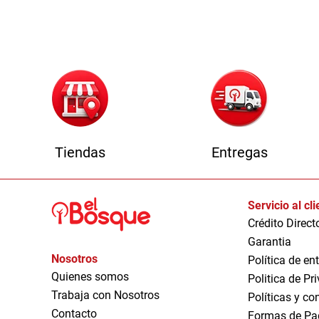
1
Tiendas
Entregas
Servicio al cl
Crédito Direct
Garantia
Nosotros
Política de en
Quienes somos
Politica de Pr
Trabaja con Nosotros
Políticas y co
Contacto
Formas de Pa