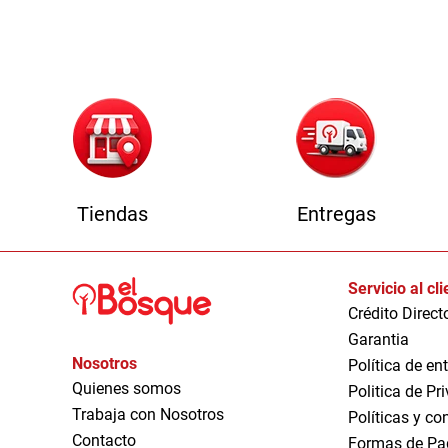
1
Tiendas
Entregas
Servicio al cl
Crédito Direct
Garantia
Nosotros
Política de en
Quienes somos
Politica de Pr
Trabaja con Nosotros
Políticas y co
Contacto
Formas de Pa