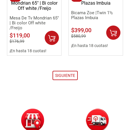
Bicama Zoe |Twin 1½
Plazas Imbuia
Mesa De Tv Mondrian 65"
| Bi color Off white
/Freijo
$
399
,
00
$
119
,
00
$
580
,
99
$
176
,
99
¡En hasta 18 cuotas!
¡En hasta 18 cuotas!