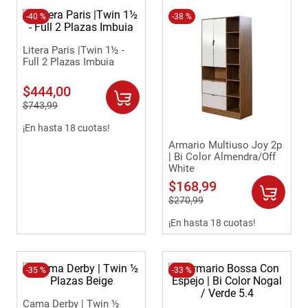
-
40 %
-
38 %
Litera Paris |Twin 1½ -
Full 2 Plazas Imbuia
$
444
,
00
$
743
,
99
¡En hasta 18 cuotas!
Armario Multiuso Joy 2p
| Bi Color Almendra/Off
White
$
168
,
99
$
270
,
99
¡En hasta 18 cuotas!
-
35 %
-
33 %
Cama Derby | Twin ½