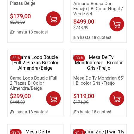
Plazas Beige
Armario Bossa Con
Espejo | Bi Color Nogal /
Verde 5.4
$
179
,
00
$
499
,
00
$
273
,
99
$
748
,
99
¡En hasta 18 cuotas!
¡En hasta 18 cuotas!
-
33 %
-
33 %
Cama Loop Boucle |Full
Mesa De Tv Mondrian 65"
2 Plazas Bi Color
| Bi color Gris /Freijo
Almendra/Beige
$
299
,
00
$
119
,
00
$
445
,
99
$
176
,
99
¡En hasta 18 cuotas!
¡En hasta 18 cuotas!
-
33 %
-
31 %