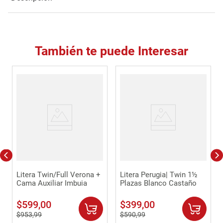
También te puede Interesar
Litera Twin/Full Verona +
Litera Perugia| Twin 1½
Cama Auxiliar Imbuia
Plazas Blanco Castaño
$
599
,
00
$
399
,
00
$
953
,
99
$
590
,
99